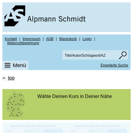
Kontakt
|
Impressum
|
AGB
|
Warenkorb
|
Login
|
Widerrufsbelehrung
Menü
Erweiterte Suche
top
Wähle Deinen Kurs in Deiner Nähe