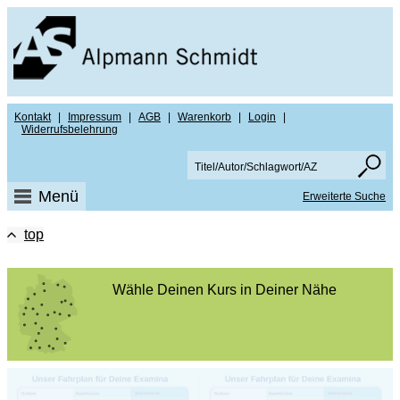
Kontakt
|
Impressum
|
AGB
|
Warenkorb
|
Login
|
Widerrufsbelehrung
Menü
Erweiterte Suche
top
Wähle Deinen Kurs in Deiner Nähe