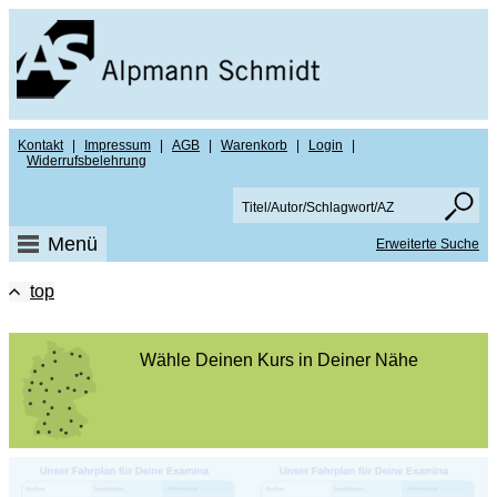
Kontakt
|
Impressum
|
AGB
|
Warenkorb
|
Login
|
Widerrufsbelehrung
Menü
Erweiterte Suche
top
Wähle Deinen Kurs in Deiner Nähe