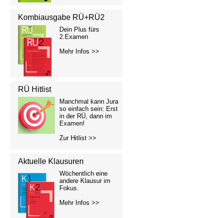
Kombiausgabe RÜ+RÜ2
Dein Plus fürs
2.Examen
Mehr Infos >>
RÜ Hitlist
Manchmal kann Jura
so einfach sein: Erst
in der RÜ, dann im
Examen!
Zur Hitlist >>
Aktuelle Klausuren
Wöchentlich eine
andere Klausur im
Fokus.
Mehr Infos >>