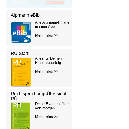
Alpmann eBib
Alle Alpmann-Inhalte
in einer App.
Mehr Infos >>
RÜ Start
Alles für Deinen
Klausurenerfolg.
Mehr Infos >>
RechtsprechungsÜbersicht
RÜ
Deine Examensfälle
von morgen.
Mehr Infos >>