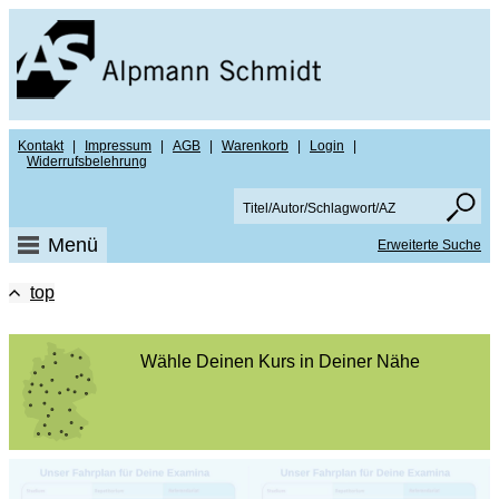
Kontakt
|
Impressum
|
AGB
|
Warenkorb
|
Login
|
Widerrufsbelehrung
Menü
Erweiterte Suche
top
Wähle Deinen Kurs in Deiner Nähe