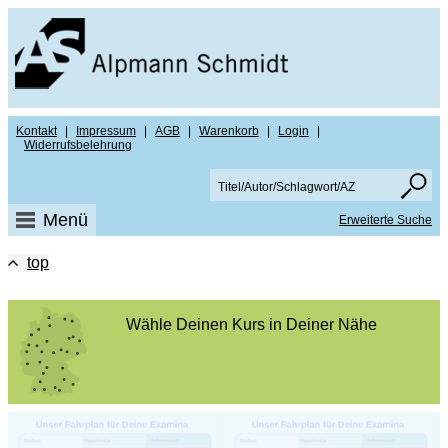
Kontakt
|
Impressum
|
AGB
|
Warenkorb
|
Login
|
Widerrufsbelehrung
Menü
Erweiterte Suche
top
Wähle Deinen Kurs in Deiner Nähe