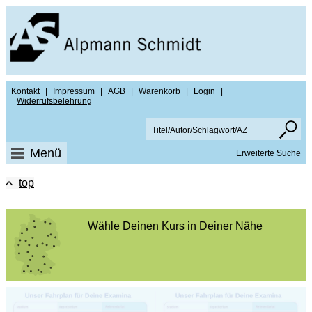
Kontakt
|
Impressum
|
AGB
|
Warenkorb
|
Login
|
Widerrufsbelehrung
Menü
Erweiterte Suche
top
Wähle Deinen Kurs in Deiner Nähe