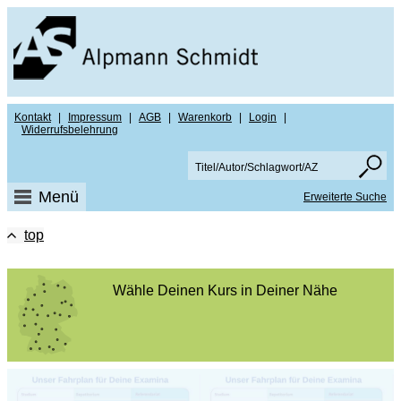
Kontakt
|
Impressum
|
AGB
|
Warenkorb
|
Login
|
Widerrufsbelehrung
Menü
Erweiterte Suche
top
Wähle Deinen Kurs in Deiner Nähe