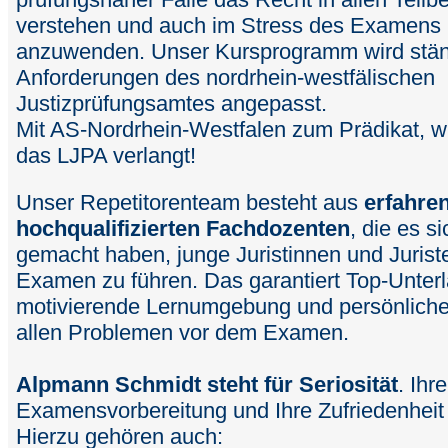
verstehen und auch im Stress des Examens r
anzuwenden. Unser Kursprogramm wird ständ
Anforderungen des nordrhein-westfälischen
Justizprüfungsamtes angepasst.
Mit AS-Nordrhein-Westfalen zum Prädikat, w
das LJPA verlangt!
Unser Repetitorenteam besteht aus
erfahre
hochqualifizierten Fachdozenten
, die es s
gemacht haben, junge Juristinnen und Jurist
Examen zu führen. Das garantiert Top-Unterl
motivierende Lernumgebung und persönliche
allen Problemen vor dem Examen.
Alpmann Schmidt steht für Seriosität
. Ihr
Examensvorbereitung und Ihre Zufriedenheit i
Hierzu gehören auch: