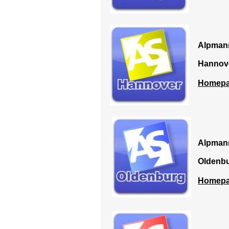
Alpman
Hannov
Homep
Alpman
Oldenb
Homep