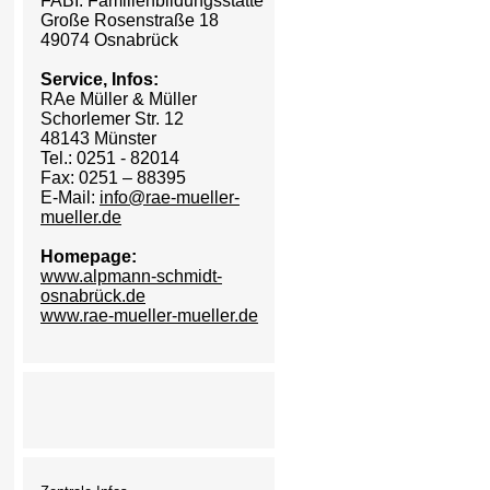
FABI: Familienbildungsstätte
Große Rosenstraße 18
49074 Osnabrück
Service, Infos:
RAe Müller & Müller
Schorlemer Str. 12
48143 Münster
Tel.: 0251 - 82014
Fax: 0251 – 88395
E-Mail:
info@rae-mueller-
mueller.de
Homepage:
www.alpmann-schmidt-
osnabrück.de
www.rae-mueller-mueller.de