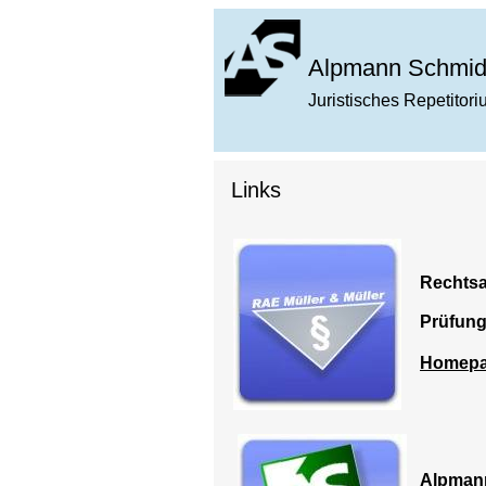
Alpmann Schmid
Juristisches Repetitor
Links
Rechtsa
Prüfung
Homep
Alpman