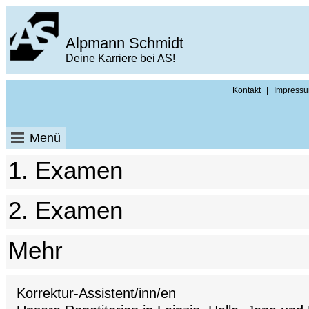
Alpmann Schmidt
Deine Karriere bei AS!
Kontakt
|
Impress
Menü
1. Examen
2. Examen
Mehr
Korrektur-Assistent/inn/en