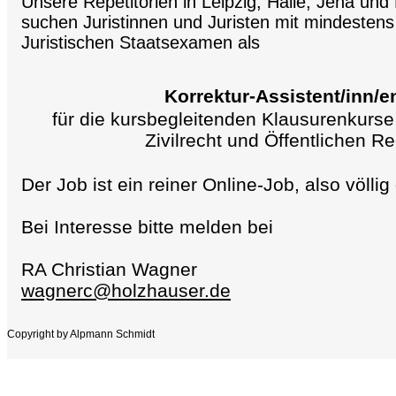
Unsere Repetitorien in Leipzig, Halle, Jena un
suchen Juristinnen und Juristen mit mindesten
Juristischen Staatsexamen als
Korrektur-Assistent/inn/e
für die kursbegleitenden Klausurenkurse 
Zivilrecht und Öffentlichen Re
Der Job ist ein reiner Online-Job, also völl
Bei Interesse bitte melden bei
RA Christian Wagner
wagnerc@holzhauser.de
Copyright by Alpmann Schmidt