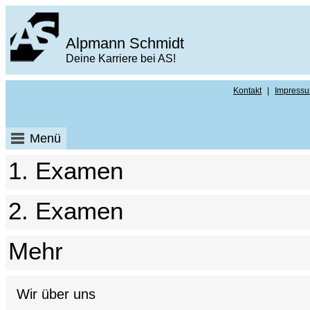
Alpmann Schmidt
Deine Karriere bei AS!
Kontakt
|
Impress
Menü
1. Examen
2. Examen
Mehr
Wir über uns