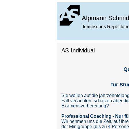
Alpmann Schmid
Juristisches Repetitor
AS-Individual
Qu
für St
Sie wollen auf die jahrzehntela
Fall verzichten, schätzen aber d
Examensvorbereitung?
Professional Coaching - Nur fü
Wir nehmen uns die Zeit, auf Ih
der Minigruppe (bis zu 4 Persone