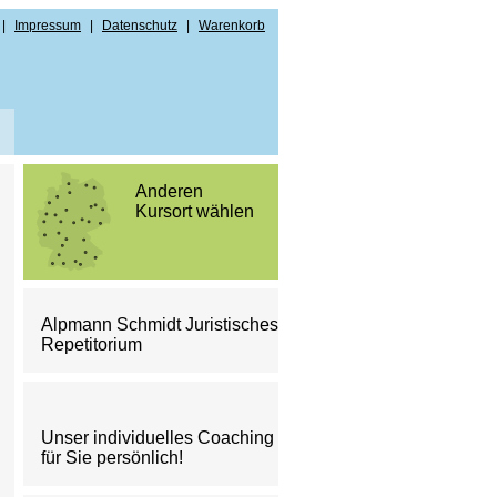
|
Impressum
|
Datenschutz
|
Warenkorb
Anderen
Kursort wählen
ndenregistrierung
Alpmann Schmidt Juristisches
Repetitorium
Unser individuelles Coaching
für Sie persönlich!