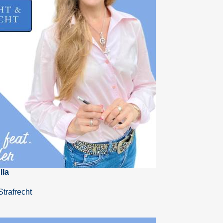
lla
Strafrecht