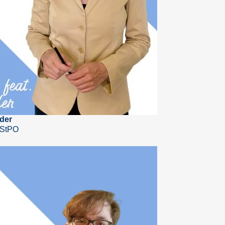
der
 StPO