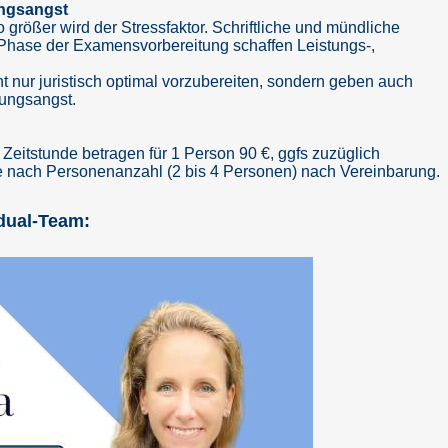
ungsangst
größer wird der Stressfaktor. Schriftliche und mündliche
Phase der Examensvorbereitung schaffen Leistungs-,
t nur juristisch optimal vorzubereiten, sondern geben auch
fungsangst.
 Zeitstunde betragen für 1 Person 90 €, ggfs zuzüglich
je nach Personenanzahl (2 bis 4 Personen) nach Vereinbarung.
dual-Team: