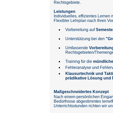
Rechtsgebiete.
Leistungen
Individuelles, effizientes Lernen 
Flexibler Lehrplan nach Ihren Vo
Vorbereitung auf
Semeste
Unterstützung bei den
"Gr
Umfassende
Vorbereitung
Rechtsgebieten/Themeng
Training für die
mündliche
Fehleranalyse und Fehle
Klausurtechnik und Takt
prädikative Lösung und N
Maßgeschneidertes Konzept
Nach einem persönlichen Eingan
Bedürfnisse abgestimmtes lerneff
Unterrichtsstunden richten wir u