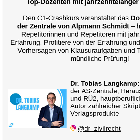
Top-Dozenten mit jahrzehntelanger
Den C1-Crashkurs veranstaltet das
Do
der Zentrale von Alpmann Schmidt
– h
Repetitorinnen und Repetitoren mit jah
Erfahrung. Profitiere von der Erfahrung un
Vorhersagen von Klausuraufgaben und T
mündliche Prüfung!
Dr. Tobias Langkamp:
der AS-Zentrale, Hera
und RÜ2, hauptberuflic
Autor zahlreicher Skrip
Verlagsprodukte
@dr_zivilrecht