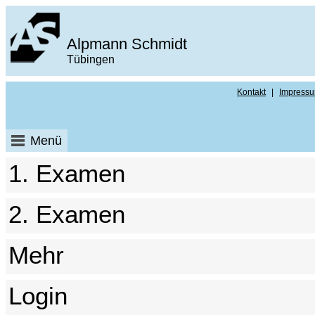
Alpmann Schmidt
Tübingen
Kontakt
|
Impress
Menü
1. Examen
2. Examen
Mehr
Login