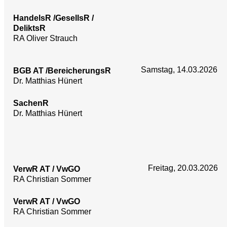
HandelsR /GesellsR /
DeliktsR
RA Oliver Strauch
Samstag, 14.03.2026
BGB AT /BereicherungsR
Dr. Matthias Hünert
SachenR
Dr. Matthias Hünert
Freitag, 20.03.2026
VerwR AT / VwGO
RA Christian Sommer
VerwR AT / VwGO
RA Christian Sommer