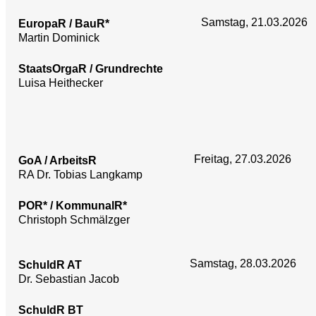
Samstag, 21.03.2026
EuropaR / BauR*
Martin Dominick
StaatsOrgaR / Grundrechte
Luisa Heithecker
Freitag, 27.03.2026
GoA / ArbeitsR
RA Dr. Tobias Langkamp
POR* / KommunalR*
Christoph Schmälzger
Samstag, 28.03.2026
SchuldR AT
Dr. Sebastian Jacob
SchuldR BT