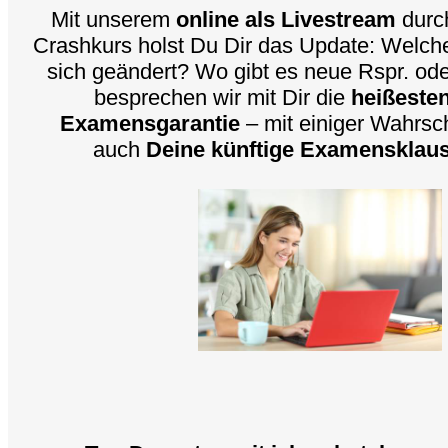
Mit unserem
online als Livestream
durc
Crashkurs holst Du Dir das Update: Welc
sich geändert? Wo gibt es neue Rspr. oder
besprechen wir mit Dir die
heißesten
Examensgarantie
– mit einiger Wahrsche
auch
Deine künftige Examensklaus