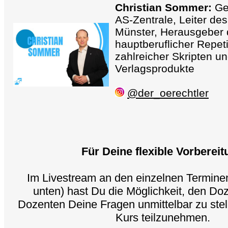
Christian Sommer:
Ges
AS-Zentrale, Leiter de
Münster, Herausgeber
hauptberuflicher Repeti
zahlreicher Skripten un
Verlagsprodukte
@der_oerechtler
Für Deine flexible Vorberei
Im Livestream an den einzelnen Terminen 
unten) hast Du die Möglichkeit, den Do
Dozenten Deine Fragen unmittelbar zu stel
Kurs teilzunehmen.