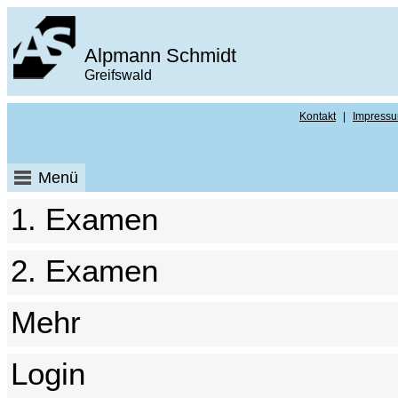
Alpmann Schmidt
Greifswald
Kontakt
|
Impress
Menü
1. Examen
2. Examen
Mehr
Login