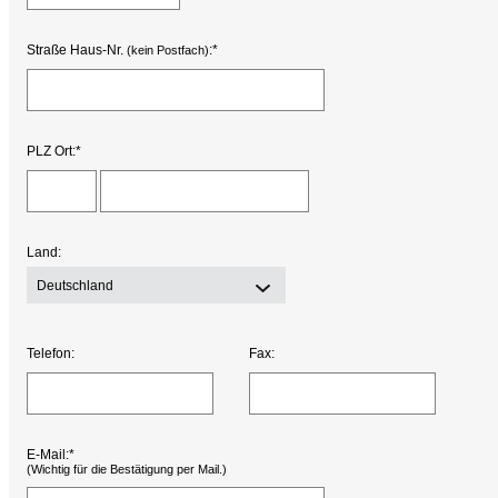
Straße Haus-Nr.
:*
(kein Postfach)
PLZ Ort:*
Land:
Deutschland
Telefon:
Fax:
E-Mail:*
(Wichtig für die Bestätigung per Mail.)