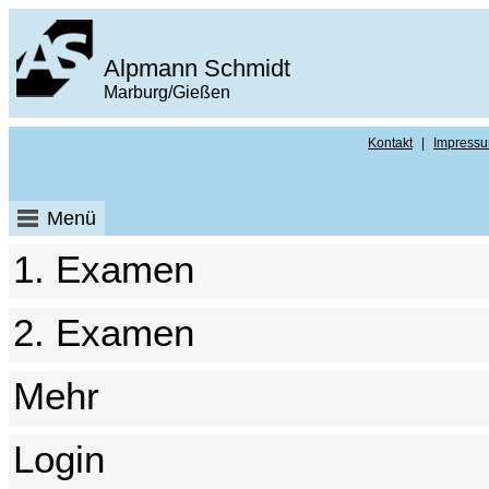
Alpmann Schmidt
Marburg/Gießen
Kontakt
|
Impress
Menü
1. Examen
2. Examen
Mehr
Login