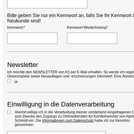
Bitte geben Sie nur ein Kennwort an, falls Sie Ihr Kennwor
Neukunde sind!
Kennwort:*
Kennwort Wiederholung*:
Newsletter
Ich möchte den NEWSLETTER von AS per E-Mail erhalten. So werde ich rege
Gewinnspiele sowie Neuauflagen und -erscheinungen informiert. Eine Abmeldu
ja
Einwilligung in die Datenverarbeitung
Hiermit willige ich in die Verarbeitung meiner vorstehend eingetragenen 
zum Zwecke des Zugangs zu Onlinediensten für Kursteilnehmer von Alp
Schmidt ein. Die
Informationen zum Datenschutz
habe ich zur Kenntnis
genommen.