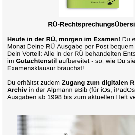
RÜ-RechtsprechungsÜbersi
Heute in der RÜ, morgen im Examen!
Du e
Monat Deine RÜ-Ausgabe per Post bequem
Dein Vorteil: Alle in der RÜ behandelten En
im
Gutachtenstil
aufbereitet - so, wie Du si
Examensklausur brauchst!
Du erhältst zudem
Zugang zum digitalen R
Archiv
in der Alpmann eBib (für iOs, iPadOs,
Ausgaben ab 1998 bis zum aktuellen Heft ve