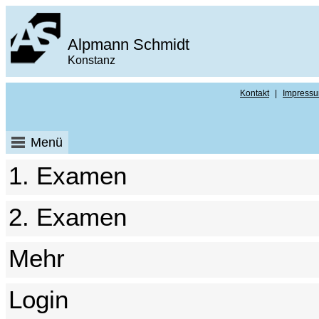
Alpmann Schmidt
Konstanz
Kontakt
|
Impress
Menü
1. Examen
2. Examen
Mehr
Login