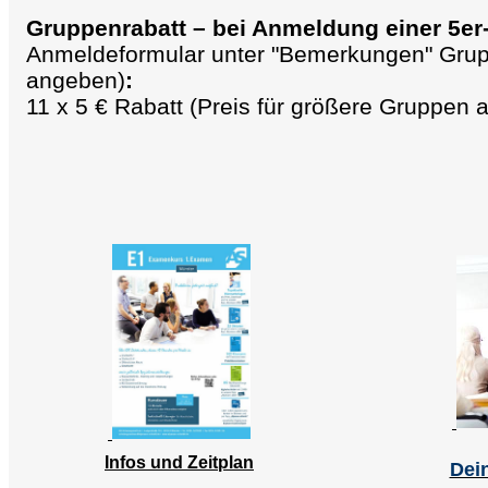
Gruppenrabatt – bei Anmeldung einer 5e
Anmeldeformular unter "Bemerkungen" Gr
angeben)
:
11 x 5 € Rabatt (Preis für größere Gruppen a
Infos und Zeitplan
Dei