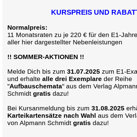
KURSPREIS UND RABAT
Normalpreis:
11 Monatsraten zu je 220 € für den E1-Jahre
aller hier dargestellter Nebenleistungen
!! SOMMER-AKTIONEN !!
Melde Dich bis zum
31.07.2025
zum E1-Exa
und erhalte
alle drei Exemplare
der Reihe
"
Aufbauschemata
" aus dem Verlag Alpman
Schmidt
gratis
dazu!
Bei Kursanmeldung bis zum
31.08.2025
erh
Karteikartensätze nach Wahl
aus dem Ver
von Alpmann Schmidt
gratis
dazu!