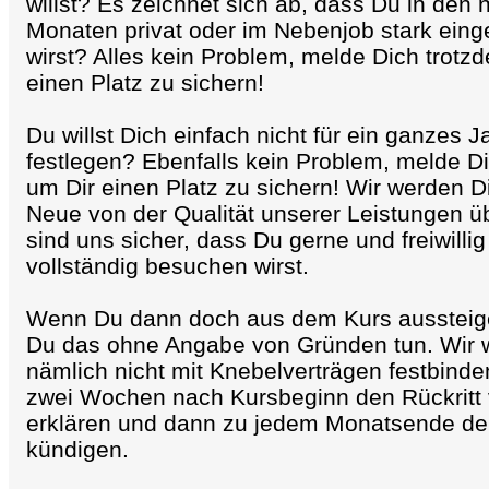
willst? Es zeichnet sich ab, dass Du in den
Monaten privat oder im Nebenjob stark eing
wirst? Alles kein Problem, melde Dich trotz
einen Platz zu sichern!
Du willst Dich einfach nicht für ein ganzes 
festlegen? Ebenfalls kein Problem, melde D
um Dir einen Platz zu sichern! Wir werden D
Neue von der Qualität unserer Leistungen ü
sind uns sicher, dass Du gerne und freiwilli
vollständig besuchen wirst.
Wenn Du dann doch aus dem Kurs aussteigen
Du das ohne Angabe von Gründen tun. Wir w
nämlich nicht mit Knebelverträgen festbinde
zwei Wochen nach Kursbeginn den Rückritt
erklären und dann zu jedem Monatsende de
kündigen.