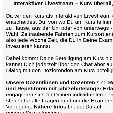
Interaktiver Livestream – Kurs überall,
Da wir den Kurs als interaktiven Livestream
entscheidest Du, von wo Du am Kurs teiln
zu Hause, aus der Uni oder von unterwegs -
Wahl. Zeitraubende Fahrten zum Kursort entf
also jede Woche Zeit, die Du in Deine Exa
investieren kannst!
Dabei kommt Deine Beteiligung am Kurs nich
kannst Dich jederzeit über den Chat aber au
Dialog mit den Dozierenden am Kurs beteili
Unsere Dozentinnen und Dozenten
sind
R
und Repetitoren mit jahrzehntelanger Erf
engagieren sich für Deinen individuellen Ler
stehen für alle Fragen rund um die Examens
Verfügung.
Nähere Infos
findest Du auf
unserer
Dozentenseite
.