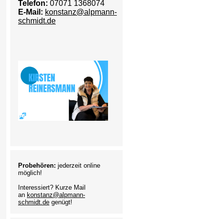
Telefon:
07071 1368074
E-Mail:
konstanz@alpmann-
schmidt.de
Probehören:
jederzeit online
möglich!
Interessiert? Kurze Mail
an
konstanz@alpmann-
schmidt.de
genügt!