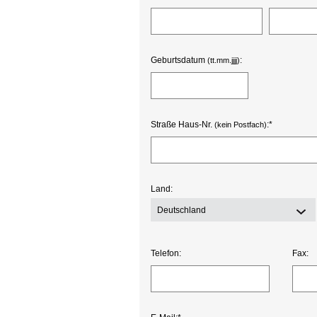
Geburtsdatum
:
(tt.mm.jjjj)
Straße Haus-Nr.
:*
(kein Postfach)
Land:
Deutschland
Telefon:
Fax: