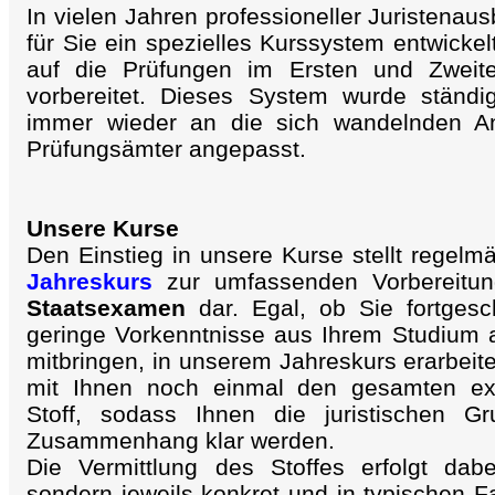
In vielen Jahren professioneller Juristenau
für Sie ein spezielles Kurssystem entwickel
auf die Prüfungen im Ersten und Zweit
vorbereitet. Dieses System wurde ständi
immer wieder an die sich wandelnden An
Prüfungsämter angepasst.
Unsere Kurse
Den Einstieg in unsere Kurse stellt regelm
Jahreskurs
zur umfassenden Vorbereitun
Staatsexamen
dar. Egal, ob Sie fortgesc
geringe Vorkenntnisse aus Ihrem Studium a
mitbringen, in unserem Jahreskurs erarbei
mit Ihnen noch einmal den gesamten ex
Stoff, sodass Ihnen die juristischen Gr
Zusammenhang klar werden.
Die Vermittlung des Stoffes erfolgt dabe
sondern jeweils konkret und in typischen Fa