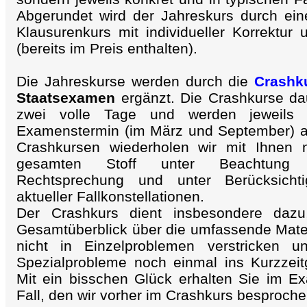
Abgerundet wird der Jahreskurs durch ein
Klausurenkurs mit individueller Korrektur
(bereits im Preis enthalten).
Die Jahreskurse werden durch die
Crashk
Staatsexamen
ergänzt. Die Crashkurse dau
zwei volle Tage und werden jeweils 
Examenstermin (im März und September) a
Crashkursen wiederholen wir mit Ihnen 
gesamten Stoff unter Beachtung
Rechtsprechung und unter Berücksicht
aktueller Fallkonstellationen.
Der Crashkurs dient insbesondere daz
Gesamtüberblick über die umfassende Mater
nicht in Einzelproblemen verstricken u
Spezialprobleme noch einmal ins Kurzzeit
Mit ein bisschen Glück erhalten Sie im 
Fall, den wir vorher im Crashkurs besproch