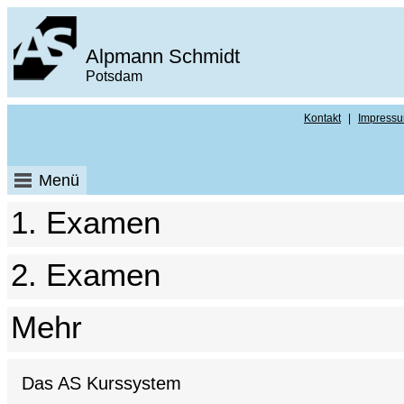
Alpmann Schmidt
Potsdam
Kontakt
|
Impress
Menü
1. Examen
2. Examen
Mehr
Das AS Kurssystem