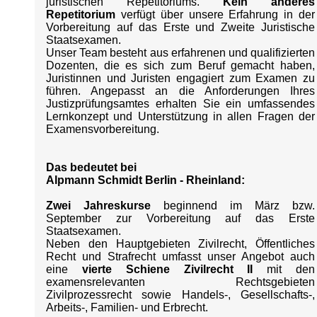
juristischen Repetitoriums.
Kein anderes
Repetitorium
verfügt über unsere Erfahrung in der
Vorbereitung auf das Erste und Zweite Juristische
Staatsexamen.
Unser Team besteht aus erfahrenen und qualifizierten
Dozenten, die es sich zum Beruf gemacht haben,
Juristinnen und Juristen engagiert zum Examen zu
führen. Angepasst an die Anforderungen Ihres
Justizprüfungsamtes erhalten Sie ein umfassendes
Lernkonzept und Unterstützung in allen Fragen der
Examensvorbereitung.
Das bedeutet bei
Alpmann Schmidt Berlin - Rheinland:
Zwei Jahreskurse
beginnend im März bzw.
September zur Vorbereitung auf das Erste
Staatsexamen.
Neben den Hauptgebieten Zivilrecht, Öffentliches
Recht und Strafrecht umfasst unser Angebot auch
eine
vierte Schiene Zivilrecht II
mit den
examensrelevanten Rechtsgebieten
Zivilprozessrecht sowie Handels-, Gesellschafts-,
Arbeits-, Familien- und Erbrecht.