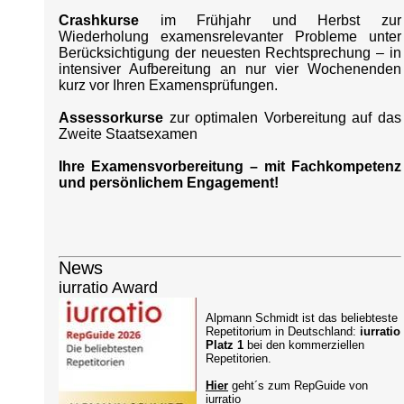
Crashkurse
im Frühjahr und Herbst zur
Wiederholung examensrelevanter Probleme unter
Berücksichtigung der neuesten Rechtsprechung – in
intensiver Aufbereitung an nur vier Wochenenden
kurz vor Ihren Examensprüfungen.
Assessorkurse
zur optimalen Vorbereitung auf das
Zweite Staatsexamen
Ihre Examensvorbereitung – mit Fachkompetenz
und persönlichem Engagement!
News
iurratio Award
Alpmann Schmidt ist das beliebteste
Repetitorium in Deutschland:
iurratio
Platz 1
bei den kommerziellen
Repetitorien.
Hier
geht´s zum RepGuide von
iurratio