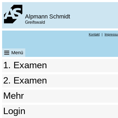
Alpmann Schmidt
Greifswald
Kontakt
|
Impress
Menü
1. Examen
2. Examen
Mehr
Login