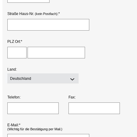
Straße Haus-Nr.
:*
(kein Postfach)
PLZ Ort:*
Land:
Deutschland
Telefon:
Fax:
E-Mail:*
(Wichtig für die Bestätigung per Mail.)