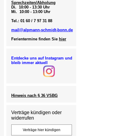
Sprechzeiten/Abholung
Di. 10:00 - 13:30 Uhr
Mi. 10:00 - 13:00 Uhr
Tel.: 01 60 / 7 97 31 88
mail@alpmann-schmidt-bonn.de
Ferientermine finden Sie
hier
Entdecke uns auf Instagram und
bleib immer aktuell
Hinweis nach § 36 VSBG
Verträge kündigen oder
widerrufen