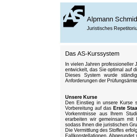
Alpmann Schmid
Juristisches Repetitor
Das AS-Kurssystem
In vielen Jahren professioneller
entwickelt, das Sie optimal auf 
Dieses System wurde ständi
Anforderungen der Prüfungsämte
Unsere Kurse
Den Einstieg in unsere Kurse s
Vorbereitung auf das
Erste Sta
Vorkenntnisse aus Ihrem Studi
erarbeiten wir gemeinsam mit 
sodass Ihnen die juristischen G
Die Vermittlung des Stoffes erfol
Fallkonstellationen. Abgerundet