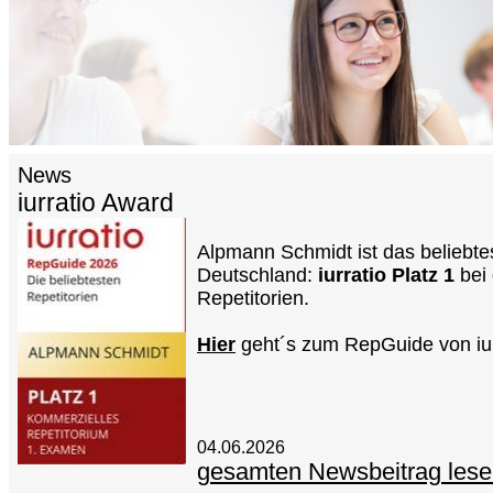
News
iurratio Award
Alpmann Schmidt ist das beliebte
Deutschland:
iurratio Platz 1
bei
Repetitorien.
Hier
geht´s zum RepGuide von iur
04.06.2026
gesamten Newsbeitrag les