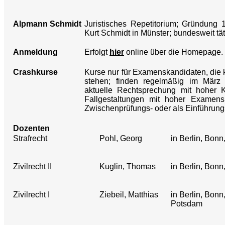
Alpmann Schmidt
Juristisches Repetitorium; Gründung
Kurt Schmidt in Münster; bundesweit tät
Anmeldung
Erfolgt
hier
online über die Homepage.
Crashkurse
Kurse nur für Examenskandidaten, die 
stehen; finden regelmäßig im März u
aktuelle Rechtsprechung mit hoher K
Fallgestaltungen mit hoher Examensr
Zwischenprüfungs- oder als Einführung
Dozenten
Strafrecht
Pohl, Georg
in Berlin, Bon
Zivilrecht II
Kuglin, Thomas
in Berlin, Bon
Zivilrecht I
Ziebeil, Matthias
in Berlin, Bonn
Potsdam