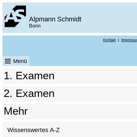
Alpmann Schmidt
Bonn
Kontakt
|
Impress
Menü
1. Examen
2. Examen
Mehr
Wissenswertes A-Z