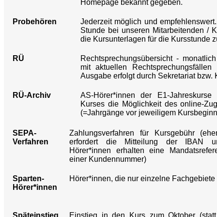
Homepage bekannt gegeben.
Probehören
Jederzeit möglich und empfehlenswert. 
Stunde bei unseren Mitarbeitenden / K
die Kursunterlagen für die Kursstunde z
RÜ
Rechtsprechungsübersicht - monatlich
mit aktuellen Rechtsprechungsfällen
Ausgabe erfolgt durch Sekretariat bzw.
RÜ-Archiv
AS-Hörer*innen der E1-Jahreskurse 
Kurses die Möglichkeit des online-Zugr
(=Jahrgänge vor jeweiligem Kursbegin
SEPA-
Zahlungsverfahren für Kursgebühr (ehem
Verfahren
erfordert die Mitteilung der IBAN und
Hörer*innen erhalten eine Mandatsrefer
einer Kundennummer)
Sparten-
Hörer*innen, die nur einzelne Fachgebiete 
Hörer*innen
Späteinstieg
Einstieg in den Kurs zum Oktober (statt