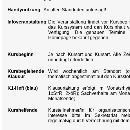
Handynutzung
An allen Standorten untersagt!
Infoveranstaltung
Die Veranstaltung findet vor Kursbeginn
das Kurssystem und den Kursinhalt v
Verfügung. Die genauen Termine w
Homepage bekannt gegeben.
Kursbeginn
Je nach Kursort und Kursart. Alle Zeite
unbedingt erforderlich
Kursbegleitende
Wird wöchentlich am Standort (o
Klausur
thematisch abgestimmt auf den Kursstoff
K1-Heft (blau)
Klausurtaktung erfolgt im Monatsrhy
1xStrR, 2xöR); Sachverhalte am Mona
Monatsende;
Kurshelfende
Kursteilnehmer/in für organisatori
Interesse bitte im Sekretariat mel
regelmäßig durch Verrechnung mit dem 