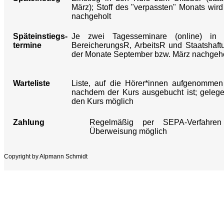
März); Stoff des "verpassten" Monats wird
nachgeholt
Späteinstiegs-
Je zwei Tagesseminare (online) in 
termine
BereicherungsR, ArbeitsR und Staatshaft
der Monate September bzw. März nachgehol
Warteliste
Liste, auf die Hörer*innen aufgenommen
nachdem der Kurs ausgebucht ist; gelegen
den Kurs möglich
Zahlung
Regelmäßig per SEPA-Verfahre
Überweisung möglich
Copyright by Alpmann Schmidt