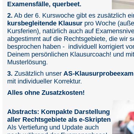
Examensfälle, querbeet.
2.
Ab der 6. Kurswoche gibt es zusätzlich e
kursbegleitende Klausur
pro Woche (außer
Kursferien), natürlich auch auf Examensniv
abgestimmt auf die Rechtsgebiete, die wir 
besprochen haben - individuell korrigiert vo
Deinem persönlichen Klausurcoach! und mit 
Musterlösung.
3.
Zusätzlich unser
AS-Klausurprobeexam
mit individueller Korrektur.
Alles ohne Zusatzkosten!
Abstracts: Kompakte Darstellung
aller Rechtsgebiete als e-Skripten
Als Vertiefung und Update auch