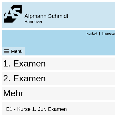
Alpmann Schmidt
Hannover
Kontakt
|
Impress
Menü
1. Examen
2. Examen
Mehr
E1 - Kurse 1. Jur. Examen