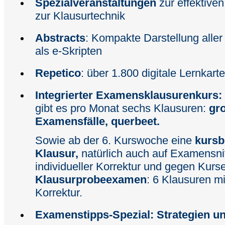
Spezialveranstaltungen
zur effektive
zur Klausurtechnik
Abstracts
: Kompakte Darstellung alle
als e-Skripten
Repetico
: über 1.800 digitale Lernkart
Integrierter Examensklausurenkurs:
gibt es pro Monat sechs Klausuren:
gr
Examensfälle, querbeet.
Sowie ab der 6. Kurswoche eine
kursb
Klausur,
natürlich auch auf Examensni
individueller Korrektur und gegen Kurs
Klausurprobeexamen
: 6 Klausuren mit
Korrektur.
Examenstipps-Spezial: Strategien un