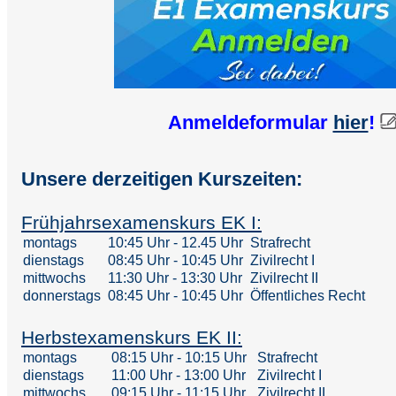
Anmeldeformular
hier
!
Unsere derzeitigen Kurszeiten:
Frühjahrsexamenskurs EK I:
montags
10:45 Uhr - 12.45 Uhr
Strafrecht
dienstags
08:45 Uhr - 10:45 Uhr
Zivilrecht I
mittwochs
11:30 Uhr - 13:30 Uhr
Zivilrecht II
donnerstags
08:45 Uhr - 10:45 Uhr
Öffentliches Recht
Herbstexamenskurs EK II:
montags
08:15 Uhr - 10:15 Uhr
Strafrecht
dienstags
11:00 Uhr - 13:00 Uhr
Zivilrecht I
mittwochs
09:15 Uhr - 11:15 Uhr
Zivilrecht II