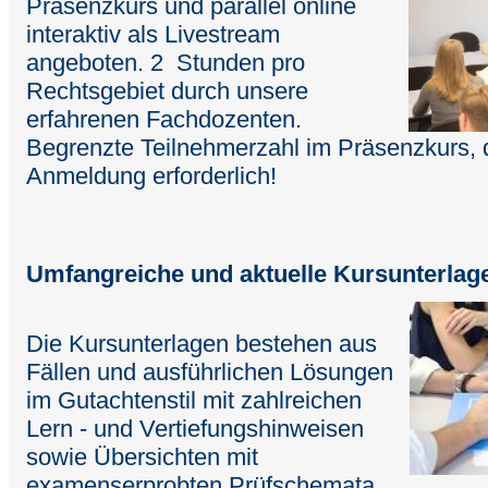
Präsenzkurs und parallel online
interaktiv als Livestream
angeboten. 2 Stunden pro
Rechtsgebiet durch unsere
erfahrenen Fachdozenten.
Begrenzte Teilnehmerzahl im Präsenzkurs, d
Anmeldung erforderlich!
Umfangreiche und aktuelle
Kursunterlag
Die Kursunterlagen bestehen aus
Fällen und ausführlichen Lösungen
im Gutachtenstil mit zahlreichen
Lern - und Vertiefungshinweisen
sowie Übersichten mit
examenserprobten Prüfschemata