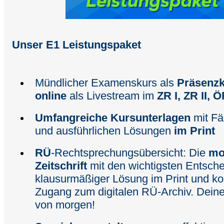
Unser E1 Leistungspaket
Mündlicher Examenskurs als
Präsenzk
online
als Livestream im
ZR I, ZR II, 
Umfangreiche Kursunterlagen
mit Fä
und ausführlichen Lösungen
im Print
RÜ
-Rechtsprechungsübersicht: Die
mo
Zeitschrift
mit den wichtigsten Entsch
klausurmäßiger Lösung im Print und k
Zugang zum digitalen RÜ-Archiv. Dein
von morgen!