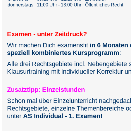
donnerstags
11:00 Uhr - 13:00 Uhr
Öffentliches Recht
Examen - unter Zeitdruck?
Wir machen Dich examensfit
in 6 Monaten
speziell kombiniertes Kursprogramm
:
Alle drei Rechtsgebiete incl. Nebengebiete 
Klausurtraining mit individueller Korrektur u
Zusatztipp: Einzelstunden
Schon mal über Einzelunterricht nachgedach
Rechtsgebiete, einzelne Themenbereiche o
unter
AS Individual - 1. Examen!