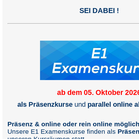
SEI DABEI !
ab dem 05. Oktober 202
als Präsenzkurse
und
parallel online 
Präsenz & online oder rein online möglic
Unsere E1 Examenskurse finden als
Präse
unseren Kursräumen statt,