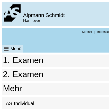
Alpmann Schmidt
Hannover
Kontakt
|
Impress
Menü
1. Examen
2. Examen
Mehr
AS-Individual