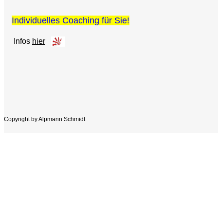
Individuelles Coaching für Sie!
Infos
hier
Copyright by Alpmann Schmidt