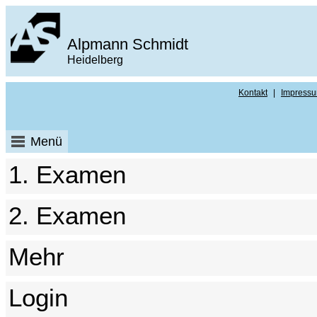
Alpmann Schmidt
Heidelberg
Kontakt
|
Impress
Menü
1. Examen
2. Examen
Mehr
Login