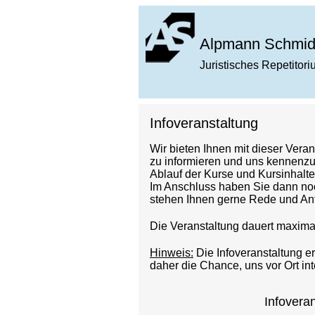
Alpmann Schmid
Juristisches Repetitor
Infoveranstaltung
Wir bieten Ihnen mit dieser Vera
zu informieren und uns kennenzu
Ablauf der Kurse und Kursinhalt
Im Anschluss haben Sie dann noc
stehen Ihnen gerne Rede und Ant
Die Veranstaltung dauert maxima
Hinweis:
Die Infoveranstaltung e
daher die Chance, uns vor Ort int
Infovera