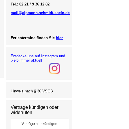
Tel.: 02 21 / 9 36 12 82
mail@alpmann-schmidt-koeln.de
Ferientermine finden Sie
hier
Entdecke uns auf Instagram und
bleib immer aktuell
Hinweis nach § 36 VSGB
Verträge kündigen oder
widerrufen