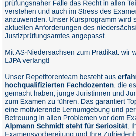
prüfungsnaher Fälle das Recht in allen Te
verstehen und auch im Stress des Examen
anzuwenden. Unser Kursprogramm wird s
aktuellen Anforderungen des niedersächs
Justizprüfungsamtes angepasst.
Mit AS-Niedersachsen zum Prädikat: wir 
LJPA verlangt!
Unser Repetitorenteam besteht aus
erfah
hochqualifizierten Fachdozenten
, die e
gemacht haben, junge Juristinnen und Jur
zum Examen zu führen. Das garantiert To
eine motivierende Lernumgebung und per
Betreuung in allen Problemen vor dem E
Alpmann Schmidt steht für Seriosität
. 
Examensvorbereitung und Ihre Zufriedenhei