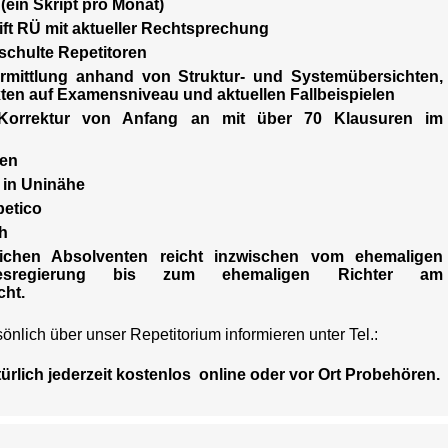
(ein Skript pro Monat)
ift RÜ mit aktueller Rechtsprechung
schulte Repetitoren
mittlung anhand von Struktur- und Systemübersichten,
ten auf Examensniveau und aktuellen Fallbeispielen
t Korrektur von Anfang an mit über 70 Klausuren im
men
 in Uninähe
petico
ch
eichen Absolventen reicht inzwischen vom ehemaligen
esregierung bis zum ehemaligen Richter am
ht.
nlich über unser Repetitorium informieren unter Tel.:
rlich jederzeit kostenlos online oder vor Ort Probehören.