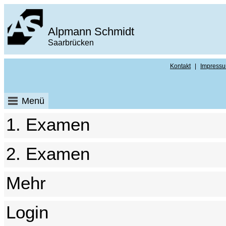
Alpmann Schmidt
Saarbrücken
Kontakt
|
Impress
Menü
1. Examen
2. Examen
Mehr
Login