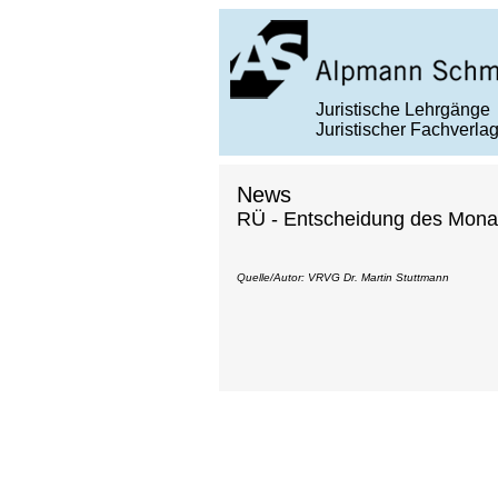
Juristische Lehrgänge
Juristischer Fachverla
News
RÜ - Entscheidung des Monat
Quelle/Autor: VRVG Dr. Martin Stuttmann