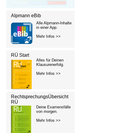
Alpmann eBib
Alle Alpmann-Inhalte
in einer App.
Mehr Infos >>
RÜ Start
Alles für Deinen
Klausurenerfolg.
Mehr Infos >>
RechtsprechungsÜbersicht
RÜ
Deine Examensfälle
von morgen.
Mehr Infos >>