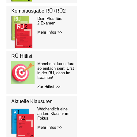
Kombiausgabe RÜ+RÜ2
Dein Plus fürs
2.Examen
Mehr Infos >>
RÜ Hitlist
Manchmal kann Jura
so einfach sein: Erst
in der RÜ, dann im
Examen!
Zur Hitlist >>
Aktuelle Klausuren
Wöchentlich eine
andere Klausur im
Fokus.
Mehr Infos >>