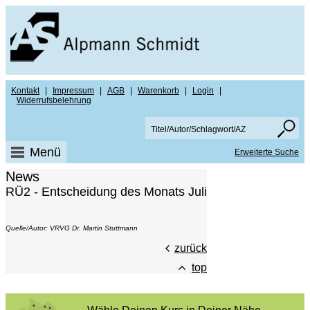
Kontakt
|
Impressum
|
AGB
|
Warenkorb
|
Login
|
Widerrufsbelehrung
Menü
Erweiterte Suche
News
RÜ2 - Entscheidung des Monats Juli
Quelle/Autor: VRVG Dr. Martin Stuttmann
zurück
top