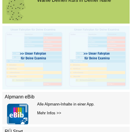
Wähle Deinen Kurs in Deiner Nähe
Alpmann eBib
Alle Alpmann-Inhalte in einer App.
Mehr Infos >>
RÜ Start