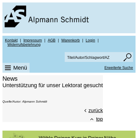
Kontakt
|
Impressum
|
AGB
|
Warenkorb
|
Login
|
Widerrufsbelehrung
Menü
Erweiterte Suche
News
Unterstützung für unser Lektorat gesucht
Quelle/Autor: Alpmann Schmidt
zurück
top