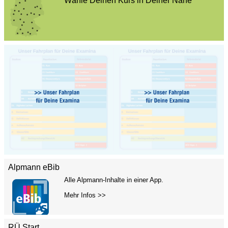
Wähle Deinen Kurs in Deiner Nähe
Alpmann eBib
Alle Alpmann-Inhalte in einer App.
Mehr Infos >>
RÜ Start