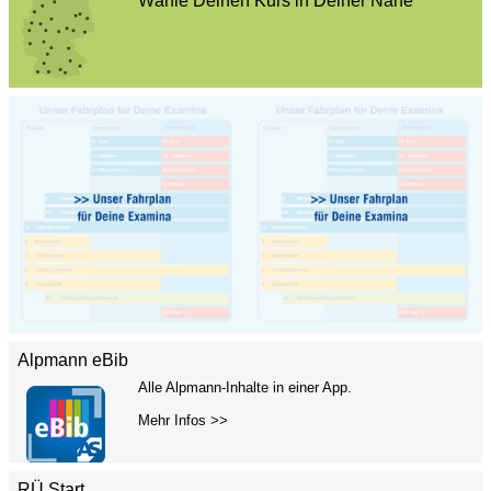
Wähle Deinen Kurs in Deiner Nähe
Alpmann eBib
Alle Alpmann-Inhalte in einer App.
Mehr Infos >>
RÜ Start