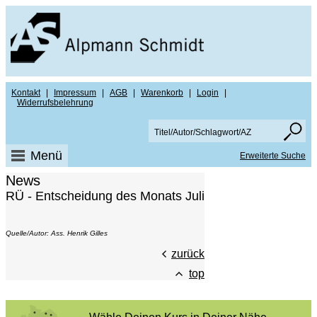
Kontakt
|
Impressum
|
AGB
|
Warenkorb
|
Login
|
Widerrufsbelehrung
Menü
Erweiterte Suche
News
RÜ - Entscheidung des Monats Juli
Quelle/Autor: Ass. Henrik Gilles
zurück
top