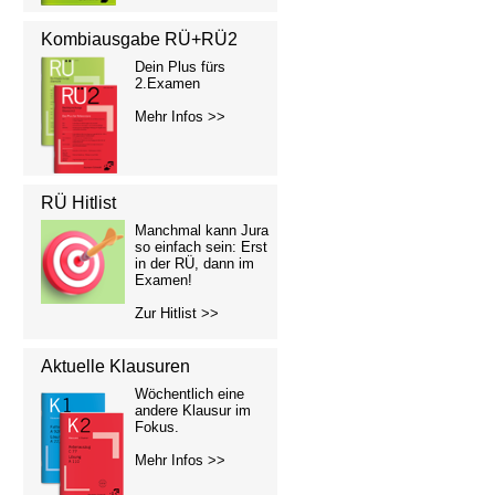
Kombiausgabe RÜ+RÜ2
Dein Plus fürs
2.Examen
Mehr Infos >>
RÜ Hitlist
Manchmal kann Jura
so einfach sein: Erst
in der RÜ, dann im
Examen!
Zur Hitlist >>
Aktuelle Klausuren
Wöchentlich eine
andere Klausur im
Fokus.
Mehr Infos >>