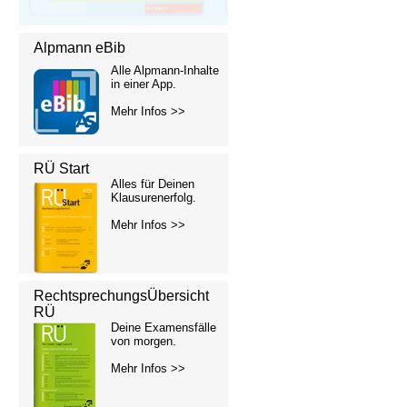
Alpmann eBib
Alle Alpmann-Inhalte
in einer App.
Mehr Infos >>
RÜ Start
Alles für Deinen
Klausurenerfolg.
Mehr Infos >>
RechtsprechungsÜbersicht
RÜ
Deine Examensfälle
von morgen.
Mehr Infos >>