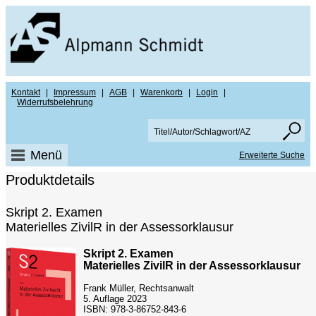
Kontakt
|
Impressum
|
AGB
|
Warenkorb
|
Login
|
Widerrufsbelehrung
Menü
Erweiterte Suche
Produktdetails
Skript 2. Examen
Materielles ZivilR in der Assessorklausur
Skript 2. Examen
Materielles ZivilR in der Assessorklausur
Frank Müller, Rechtsanwalt
5. Auflage 2023
ISBN: 978-3-86752-843-6