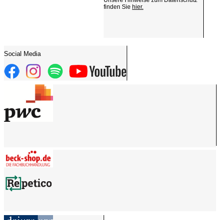
finden Sie
hier.
Social Media