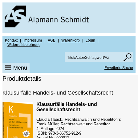
Kontakt
|
Impressum
|
AGB
|
Warenkorb
|
Login
|
Widerrufsbelehrung
Menü
Erweiterte Suche
Produktdetails
Klausurfälle Handels- und Gesellschaftsrecht
Klausurfälle Handels- und
Gesellschaftsrecht
Claudia Haack, Rechtsanwältin und Repetitorin;
Frank Müller, Rechtsanwalt und Repetitor
4. Auflage 2024
ISBN: 978-3-86752-912-9
Artikel-Nr.: 999912