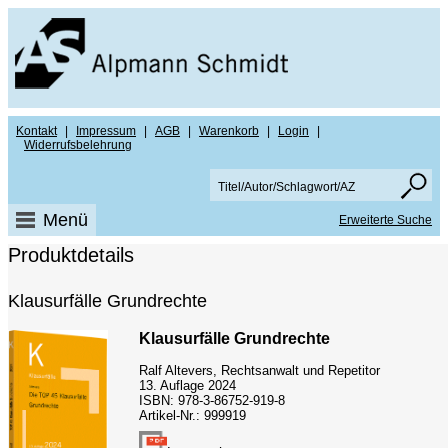
Kontakt
|
Impressum
|
AGB
|
Warenkorb
|
Login
|
Widerrufsbelehrung
Menü
Erweiterte Suche
Produktdetails
Klausurfälle Grundrechte
Klausurfälle Grundrechte
Ralf Altevers, Rechtsanwalt und Repetitor
13. Auflage 2024
ISBN: 978-3-86752-919-8
Artikel-Nr.: 999919