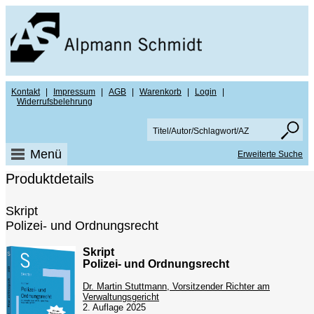
Kontakt
|
Impressum
|
AGB
|
Warenkorb
|
Login
|
Widerrufsbelehrung
Menü
Erweiterte Suche
Produktdetails
Skript
Polizei- und Ordnungsrecht
Skript
Polizei- und Ordnungsrecht
Dr. Martin Stuttmann, Vorsitzender Richter am
Verwaltungsgericht
2. Auflage 2025