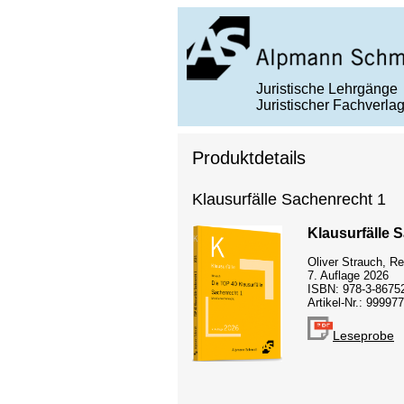
Juristische Lehrgänge
Juristischer Fachverla
Produktdetails
Klausurfälle Sachenrecht 1
Klausurfälle 
Oliver Strauch, R
7. Auflage 2026
ISBN: 978-3-8675
Artikel-Nr.: 999977
Leseprobe