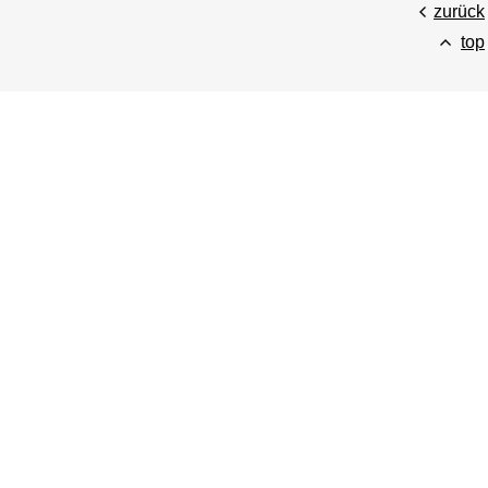
zurück
top