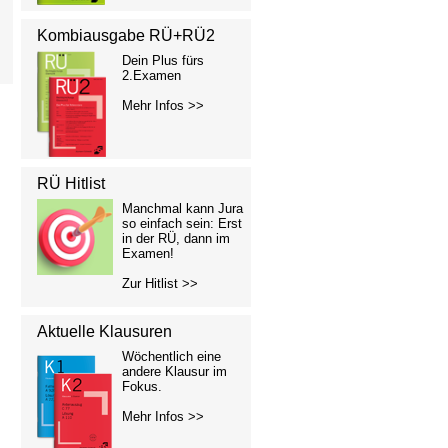
Kombiausgabe RÜ+RÜ2
Dein Plus fürs
2.Examen
Mehr Infos >>
RÜ Hitlist
Manchmal kann Jura
so einfach sein: Erst
in der RÜ, dann im
Examen!
Zur Hitlist >>
Aktuelle Klausuren
Wöchentlich eine
andere Klausur im
Fokus.
Mehr Infos >>