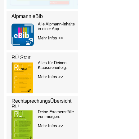
Alpmann eBib
Alle Alpmann-Inhalte
in einer App.
Mehr Infos >>
RÜ Start
Alles für Deinen
Klausurenerfolg.
Mehr Infos >>
RechtsprechungsÜbersicht
RÜ
Deine Examensfälle
von morgen.
Mehr Infos >>