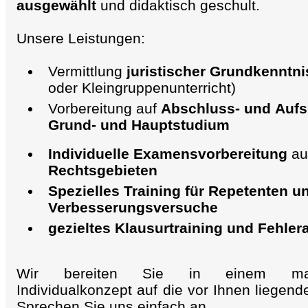
ausgewählt
und didaktisch geschult.
Unsere Leistungen:
Vermittlung
juristischer Grundkenntn
oder Kleingruppenunterricht)
Vorbereitung auf
Abschluss- und
Aufs
Grund- und
Hauptstudium
Individuelle Examensvorbereitung
au
Rechtsgebieten
Spezielles
Training für Repetenten
u
Verbesserungsversuche
gezieltes Klausurtraining
und Fehler
Wir bereiten Sie in einem maßg
Individualkonzept auf die vor Ihnen liegend
Sprechen Sie uns einfach an.