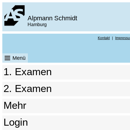
Alpmann Schmidt
Hamburg
Kontakt
|
Impress
Menü
1. Examen
2. Examen
Mehr
Login