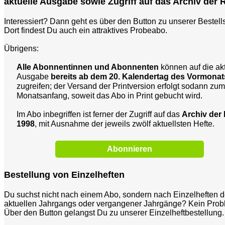
aktuelle Ausgabe sowie Zugriff auf das Archiv der 
Interessiert? Dann geht es über den Button zu unserer Bestells
Dort findest Du auch ein attraktives Probeabo.
Übrigens:
Alle Abonnentinnen und Abonnenten
können auf die ak
Ausgabe
bereits ab dem 20. Kalendertag des Vormonats
zugreifen; der Versand der Printversion erfolgt sodann zum
Monatsanfang, soweit das Abo in Print gebucht wird.
Im Abo inbegriffen ist ferner der Zugriff auf das
Archiv der
1998
, mit Ausnahme der jeweils zwölf aktuellsten Hefte.
Abonnieren
Bestellung von Einzelheften
Du suchst nicht nach einem Abo, sondern nach Einzelheften 
aktuellen Jahrgangs oder vergangener Jahrgänge? Kein Prob
Über den Button gelangst Du zu unserer Einzelheftbestellung.