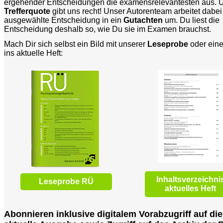
ergehender Entscheidungen die examensrelevantesten aus. 
Trefferquote
gibt uns recht! Unser Autorenteam arbeitet dabei
ausgewählte Entscheidung in ein
Gutachten
um. Du liest die
Entscheidung deshalb so, wie Du sie im Examen brauchst.
Mach Dir sich selbst ein Bild mit unserer
Leseprobe
oder eine
ins aktuelle Heft:
Inhaltsverzeichni
Leseprobe RÜ
aktuelles Heft
Abonnieren inklusive digitalem Vorabzugriff auf die