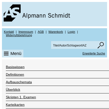
Kontakt
|
Impressum
|
AGB
|
Warenkorb
|
Login
|
Widerrufsbelehrung
Menü
Erweiterte Suche
Basiswissen
Definitionen
Aufbauschemata
Überblick
Skripten 1. Examen
Karteikarten